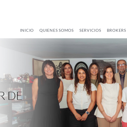
INICIO
QUIENES SOMOS
SERVICIOS
BROKERS
R DE