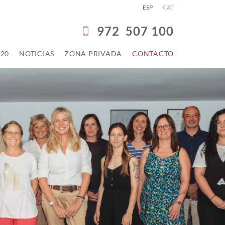
ESP
CAT
972
507 100
 20
NOTICIAS
ZONA PRIVADA
CONTACTO