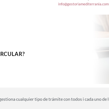
info@gestoriamediterrania.co
IRCULAR?
iona cualquier tipo de trámite con todos i cada uno de lo