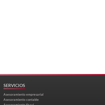
SERVICIOS
Asesoramiento empresarial
Asesoramiento contable
Asesoramiento fiscal