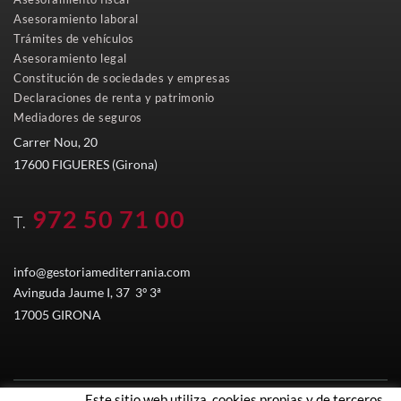
Asesoramiento laboral
Trámites de vehículos
Asesoramiento legal
Constitución de sociedades y empresas
Declaraciones de renta y patrimonio
Mediadores de seguros
Carrer Nou, 20
17600 FIGUERES (Girona)
972 50 71 00
T.
info@gestoriamediterrania.com
Avinguda Jaume I, 37 3º 3ª
17005 GIRONA
Este sitio web utiliza cookies propias y de terceros