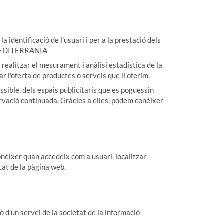
identificació de l'usuari i per a la prestació dels
A MEDITERRANIA
realitzar el mesurament i anàlisi estadística de la
ar l'oferta de productes o serveis que li oferim.
sible, dels espais publicitaris que es poguessin
rvació continuada. Gràcies a elles, podem conèixer
conèixer quan accedeix com a usuari, localitzar
itat de la pàgina web.
ó d'un servei de la societat de la informació