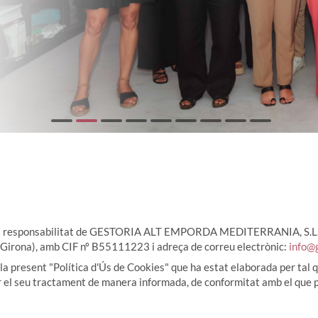
 responsabilitat de GESTORIA ALT EMPORDA MEDITERRANIA, S.L
 (Girona), amb CIF nº B55111223 i adreça de correu electrònic:
info@
 la present "Política d'Ús de Cookies" que ha estat elaborada per tal 
r el seu tractament de manera informada, de conformitat amb el que pr