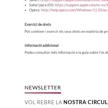
Safari para iOS:
https://support.apple.com/es-e
Opera:
http://help.opera.com/Windows/11.50/es-
Exercici de drets
Pot conèixer i exercir els seus drets en matèria de pr
Informació addicional
Podeu consultar més informació a la guia sobre l'ús d
NEWSLETTER
VOL REBRE LA
NOSTRA CIRCUL