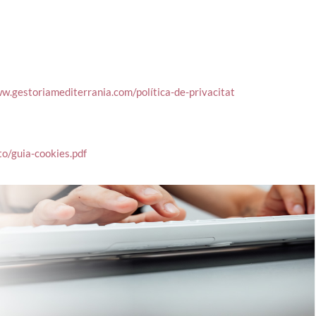
w.gestoriamediterrania.com/política-de-privacitat
o/guia-cookies.pdf