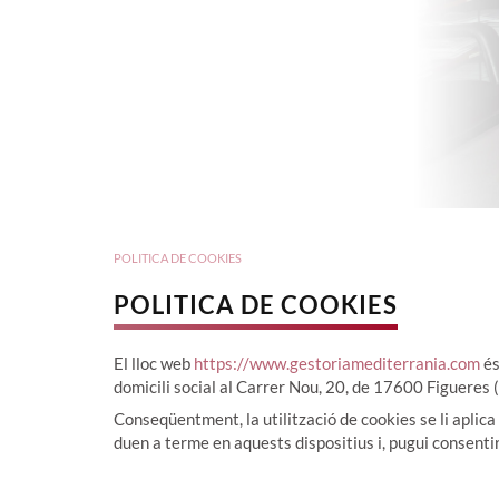
POLITICA DE COOKIES
POLITICA DE COOKIES
El lloc web
https://www.gestoriamediterrania.com
és
domicili social al Carrer Nou, 20, de 17600 Figueres
Conseqüentment, la utilització de cookies se li aplica
duen a terme en aquests dispositius i, pugui consenti