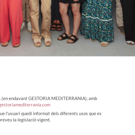
. (en endavant GESTORIA MEDITERRANIA), amb
gestoriamediterrania.com
que l'usuari quedi informat dels diferents usos que es
eveu la legislació vigent.