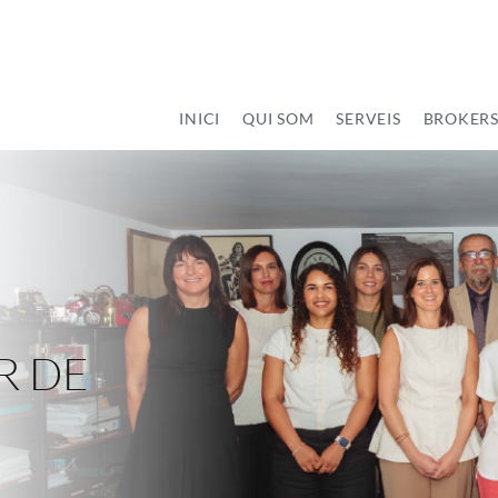
INICI
QUI SOM
SERVEIS
BROKERS
R DE