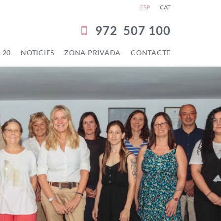
ESP
CAT
972
507 100
 20
NOTICIES
ZONA PRIVADA
CONTACTE