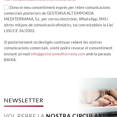
Dono el meu consentiment exprés per rebre comunicacions
comercials posteriors de GESTORIA ALT EMPORDA
MEDITERRANIA, S.L. per correu electrònic, WhatsApp, SMS i
altres mitjans de comunicació ofimàtics, tal com estableix la Llei
LSSI/CE 34/2002.
Si posteriorment no desitgés continuar rebent les nostres
comunicacions comercials, vostè podrà revocar el consentiment
enviant un mail
info@gestoriamediterrania.com
amb la paraula
BAIXA.
NEWSLETTER
VOL REBRE LA
NOSTRA CIRCULAR?