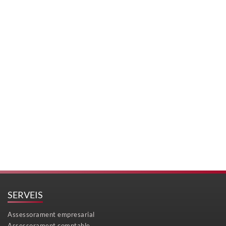
SERVEIS
Assessorament empresarial
Assessorament comptable