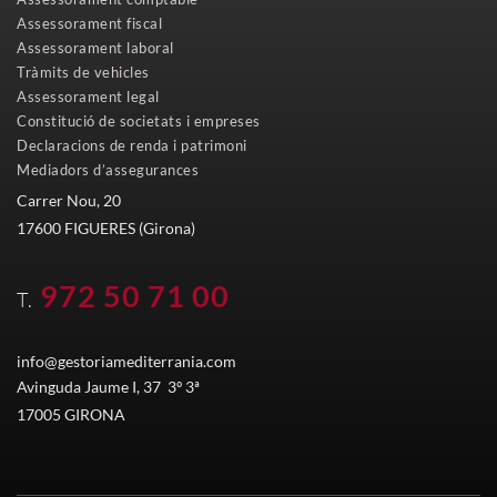
Assessorament fiscal
Assessorament laboral
Tràmits de vehicles
Assessorament legal
Constitució de societats i empreses
Declaracions de renda i patrimoni
Mediadors d’assegurances
Carrer Nou, 20
17600 FIGUERES (Girona)
972 50 71 00
T.
info@gestoriamediterrania.com
Avinguda Jaume I, 37 3º 3ª
17005 GIRONA